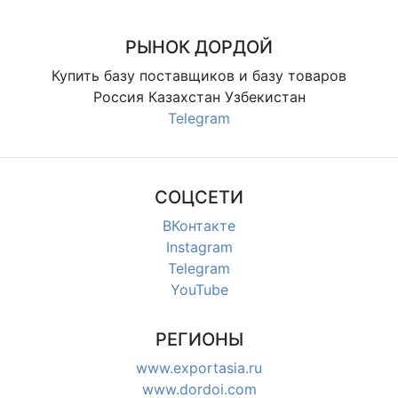
готовки, практичный формат,
помогает упростить процесс и
организова
РЫНОК ДОРДОЙ
Купить базу поставщиков и базу товаров
Россия Казахстан Узбекистан
Telegram
СОЦСЕТИ
ВКонтакте
Instagram
Telegram
YouTube
РЕГИОНЫ
www.exportasia.ru
www.dordoi.com