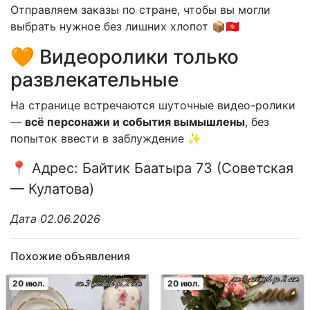
Отправляем заказы по стране, чтобы вы могли
выбрать нужное без лишних хлопот 📦🇰🇬
🧡 Видеоролики только
развлекательные
На странице встречаются шуточные видео-ролики
—
всё персонажи и события вымышлены
, без
попыток ввести в заблуждение ✨
📍 Адрес: Байтик Баатыра 73 (Советская
— Кулатова)
Дата 02.06.2026
Похожие объявления
20 июл.
20 июл.