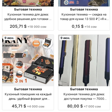
Бытовая техника
Бытовая техника
Кухонная техника для дома:
Кухонная техника — скидка на
удобное решение для готовки —
товар для кухни: 13 500 ₽ | «Я на
18000 ₽ кух. техника для дома,
кухне» Кухонная техника/
205,71 $
0,15 $
≈18 000 сом
≈14 сом
для готовки и приготовления,
приборы для готовки, цена
облегчает быт на кухне
13,500 ₽
9 июн.
9 июн.
Бытовая техника
Бытовая техника
Кухонный помощник на каждый
Кухонная техника для дома:
день: удобный формат для
доступная покупка — 7000
готовки — 4000 сом Кухонный
кух.техн. для дома, быт.техн., для
45,71 $
80,00 $
≈4 000 сом
≈7 000 сом
помощник для ежедневной
готовки; цена 7000