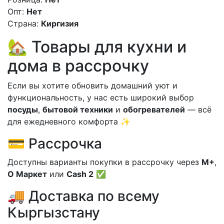
Опт:
Нет
Страна:
Киргизия
🏡 Товары для кухни и
дома в рассрочку
Если вы хотите обновить домашний уют и
функциональность, у нас есть широкий выбор
посуды
,
бытовой техники
и
обогревателей
— всё
для ежедневного комфорта ✨
💳 Рассрочка
Доступны варианты покупки в рассрочку через
М+
,
О Маркет
или
Cash 2
✅
🚚 Доставка по всему
Кыргызстану