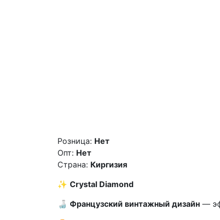
Розница:
Нет
Опт:
Нет
Страна:
Киргизия
✨
Crystal Diamond
🍶
Французский винтажный дизайн
— эф