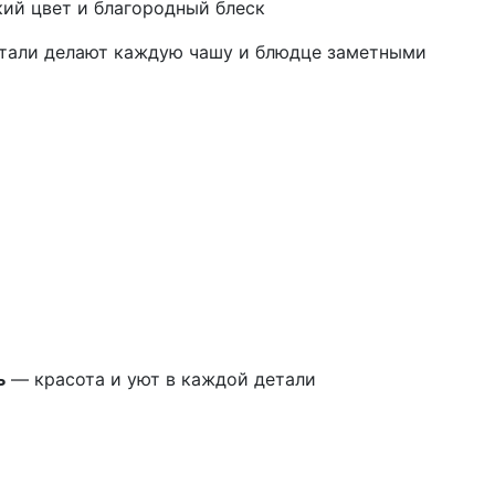
ий цвет и благородный блеск
тали делают каждую чашу и блюдце заметными
ь
— красота и уют в каждой детали