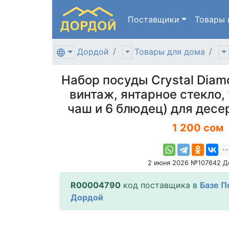
Поставщики
Товары
Дордой
Товары для дома
Набор посуды Crystal Diam
винтаж, янтарное стекло,
чаш и 6 блюдец) для десе
1 200 сом
2 июня 2026 №107642 Д
R00004790
код поставщика в
Базе П
Дордой