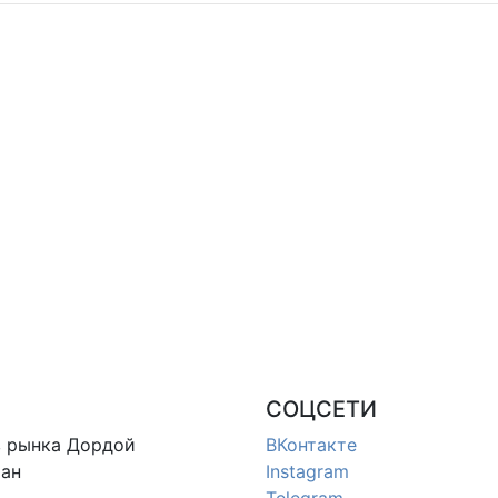
СОЦСЕТИ
в
рынка Дордой
ВКонтакте
ан
Instagram
Telegram