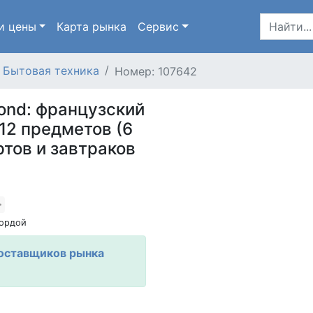
и цены
Карта
рынка
Сервис
Бытовая техника
Номер: 107642
ond: французский
 12 предметов (6
ртов и завтраков
ордой
оставщиков рынка