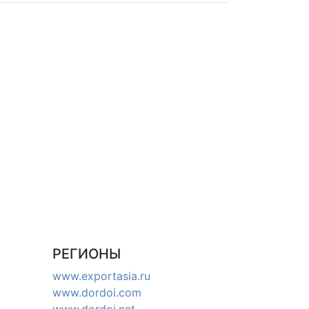
РЕГИОНЫ
www.exportasia.ru
www.dordoi.com
www.dordoi.net