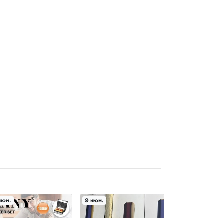
июн.
9 июн.