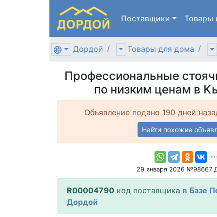
Поставщики
Товары
Дордой
Товары для дома
Профессиональные стояч
по низким ценам в К
Объявление подано 190 дней наза
Найти похожие объяв
29 января 2026 №98667 
R00004790
код поставщика в
Базе П
Дордой