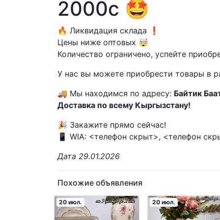
2000с 🤩
🔥 Ликвидация склада ❗️
Цены ниже оптовых 🤯
Количество ограничено, успейте приобрес
У нас вы можете приобрести товары в р
🚚 Мы находимся по адресу:
Байтик Баа
Доставка по всему Кыргызстану!
🎉 Закажите прямо сейчас!
📱 WIA: <телефон скрыт>, <телефон скр
Дата 29.01.2026
Похожие объявления
20 июл.
20 июл.