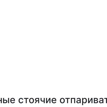
ые стоячие отпариват