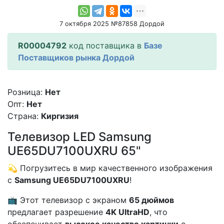
7 октября 2025 №87858 Дордой
R00004792
код поставщика в
Базе
Поставщиков рынка Дордой
Розница:
Нет
Опт:
Нет
Страна:
Киргизия
Телевизор LED Samsung
UE65DU7100UXRU 65"
💫 Погрузитесь в мир качественного изображения
с
Samsung UE65DU7100UXRU
!
📺 Этот телевизор с экраном
65 дюймов
предлагает разрешение
4K UltraHD
, что