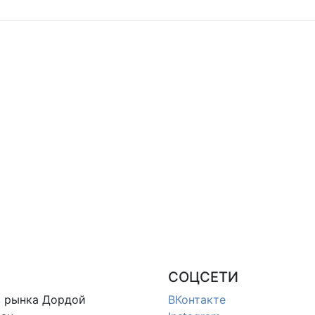
СОЦСЕТИ
в
рынка Дордой
ВКонтакте