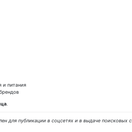
я и питания
 брендов
ица
.
лен для публикации в соцсетях и в выдаче поисковых с