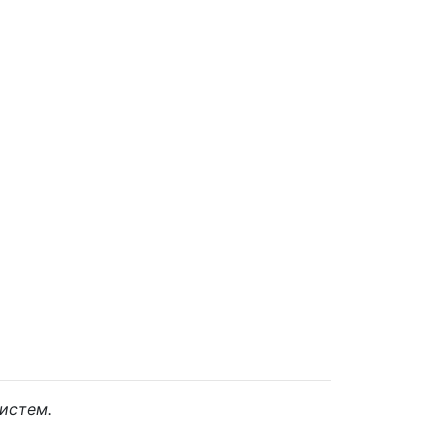
истем.