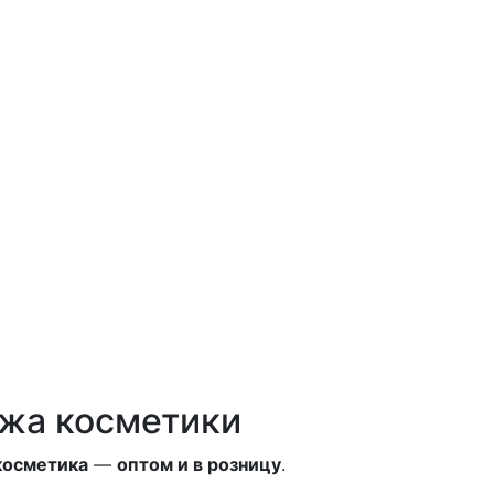
ажа косметики
косметика
—
оптом и в розницу
.