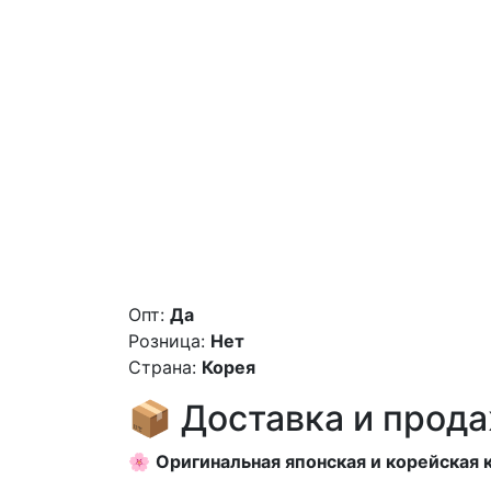
Опт:
Да
Розница:
Нет
Страна:
Корея
📦 Доставка и прод
🌸
Оригинальная японская и корейская 