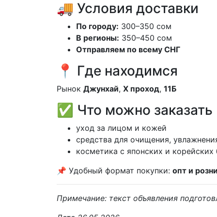
🚚 Условия доставки
По городу:
300–350 сом
В регионы:
350–450 сом
Отправляем по всему СНГ
📍 Где находимся
Рынок
Джунхай
,
X проход
,
11Б
✅ Что можно заказать
уход за лицом и кожей
средства для очищения, увлажнени
косметика с японских и корейских
📌 Удобный формат покупки:
опт и розн
Примечание: текст объявления подготов