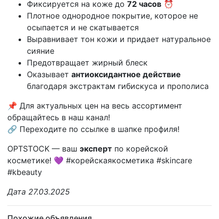
Фиксируется на коже до
72 часов
⏰
Плотное однородное покрытие, которое не
осыпается и не скатывается
Выравнивает тон кожи и придает натуральное
сияние
Предотвращает жирный блеск
Оказывает
антиоксидантное действие
благодаря экстрактам гибискуса и прополиса
📌 Для актуальных цен на весь ассортимент
обращайтесь в наш канал!
🔗 Переходите по ссылке в шапке профиля!
OPTSTOCK — ваш
эксперт
по корейской
косметике! 💜 #корейскаякосметика #skincare
#kbeauty
Дата 27.03.2025
Похожие объявления