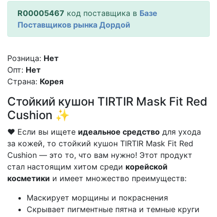
R00005467
код поставщика в
Базе
Поставщиков рынка Дордой
Розница:
Нет
Опт:
Нет
Страна:
Корея
Стойкий кушон TIRTIR Mask Fit Red
Cushion ✨
❤️ Если вы ищете
идеальное средство
для ухода
за кожей, то стойкий кушон TIRTIR Mask Fit Red
Cushion — это то, что вам нужно! Этот продукт
стал настоящим хитом среди
корейской
косметики
и имеет множество преимуществ:
Маскирует морщины и покраснения
Скрывает пигментные пятна и темные круги