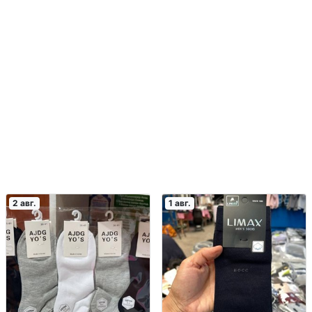
2 авг.
1 авг.