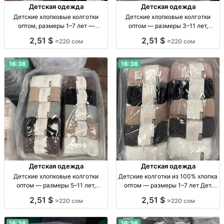
Детская одежда
Детская одежда
Детские хлопковые колготки
Детские хлопковые колготки
оптом, размеры 1–7 лет —
оптом — размеры 3–11 лет,
упаковка 10 штук Детские х/б
упаковка 10 штук Дет. х/б
2,51 $
2,51 $
≈220 сом
≈220 сом
колготки, р-ры 1–3, 3–5, 5–7 лет,
колготки оптом, р-ры 3–11 лет,
уп. 10 шт.
уп. 10 шт.
16:36
16:36
Детская одежда
Детская одежда
Детские хлопковые колготки
Детские колготки из 100% хлопка
оптом — размеры 5–11 лет,
оптом — размеры 1–7 лет Дет.
упаковка 10 штук Дет. х/б
хлопк. колготки, р-р 1–3, 3–5, 5–7
2,51 $
2,51 $
≈220 сом
≈220 сом
колготки, р-р 5–7, 7–9, 9–11 лет,
лет, уп. 10 шт.
уп. 10 шт.
16:36
16:36