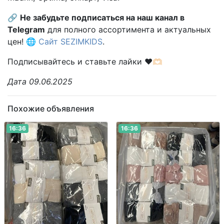
🔗
Не забудьте подписаться на наш канал в
Telegram
для полного ассортимента и актуальных
цен! 🌐
Сайт SEZIMKIDS
.
Подписывайтесь и ставьте лайки ❤️🫶🏻
Дата 09.06.2025
Похожие объявления
16:36
16:36