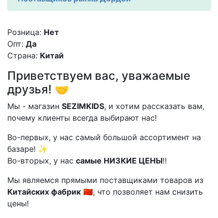
Розница:
Нет
Опт:
Да
Страна:
Китай
Приветствуем вас, уважаемые
друзья! 🤝
Мы - магазин
SEZIMKIDS
, и хотим рассказать вам,
почему клиенты всегда выбирают нас!
Во-первых, у нас самый большой ассортимент на
базаре! ✨
Во-вторых, у нас
самые НИЗКИЕ ЦЕНЫ
‼️
Мы являемся прямыми поставщиками товаров из
Китайских фабрик
🇨🇳, что позволяет нам снизить
цены!