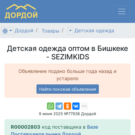
Дордой
Детская одежда
Товары
Детская одежда оптом в Бишкеке
- SEZIMKIDS
Объявление подано больше года назад и
устарело
Найти похожие объявления
9 июня 2025 №77938 Дордой
R00002803
код поставщика в
Базе
Поставщиков рынка Дордой