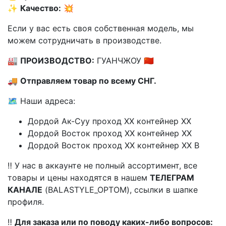
✨
Качество:
💥
Если у вас есть своя собственная модель, мы
можем сотрудничать в производстве.
🏭
ПРОИЗВОДСТВО:
ГУАНЧЖОУ 🇨🇳
🚚
Отправляем товар по всему СНГ.
🗺️ Наши адреса:
Дордой Ак-Суу проход XX контейнер XX
Дордой Восток проход XX контейнер XX
Дордой Восток проход XX контейнер XX В
‼️ У нас в аккаунте не полный ассортимент, все
товары и цены находятся в нашем
ТЕЛЕГРАМ
КАНАЛЕ
(BALASTYLE_OPTOM), ссылки в шапке
профиля.
‼️
Для заказа или по поводу каких-либо вопросов: