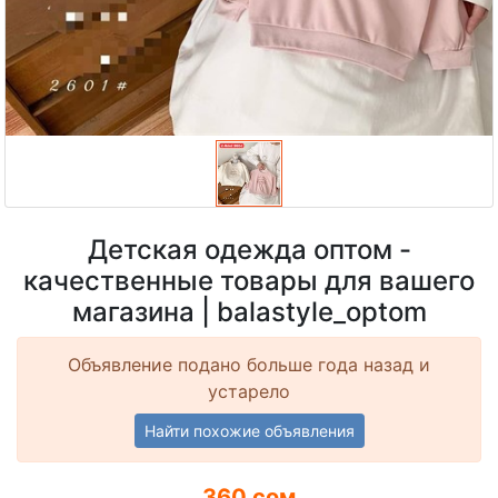
Детская одежда оптом -
качественные товары для вашего
магазина | balastyle_optom
Объявление подано больше года назад и
устарело
Найти похожие объявления
360 сом