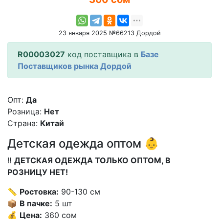
23 января 2025 №66213 Дордой
R00003027
код поставщика в
Базе
Поставщиков рынка Дордой
Опт:
Да
Розница:
Нет
Страна:
Китай
Детская одежда оптом 👶
‼️
ДЕТСКАЯ ОДЕЖДА ТОЛЬКО ОПТОМ, В
РОЗНИЦУ НЕТ!
📏
Ростовка:
90-130 см
📦
В пачке:
5 шт
💰
Цена:
360 сом