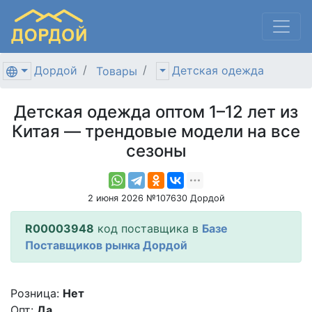
Дордой
Детская одежда
Товары
Детская одежда оптом 1–12 лет из
Китая — трендовые модели на все
сезоны
2 июня 2026 №107630 Дордой
R00003948
код поставщика в
Базе
Поставщиков рынка Дордой
Розница:
Нет
Опт:
Да