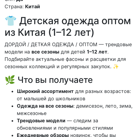
Страна:
Китай
👕 Детская одежда оптом
из Китая (1–12 лет)
ДОРДОЙ / ДЕТКАЯ ОДЕЖДА / ОПТОМ — трендовые
модели на
все сезоны
для детей
1–12 лет
.
Подбирайте актуальные фасоны и расцветки для
сезонных коллекций и регулярных закупок. ✨
🌿 Что вы получаете
Широкий ассортимент
для разных возрастов:
от малышей до школьников
Одежда на все сезоны
: демисезон, лето, зима,
межсезонье
Трендовые модели
— следим за
обновлениями и популярными стилями
Ежедневные обзоры
новинок, чтобы вы