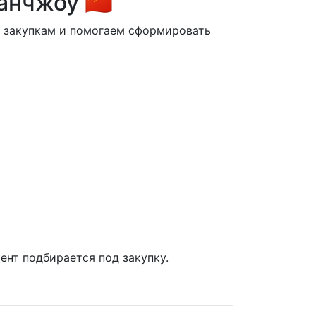
нчжоу 🇨🇳
м закупкам и помогаем сформировать
ент подбирается под закупку.