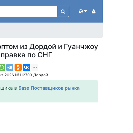
оптом из Дордой и Гуанчжоу
тправка по СНГ
ня 2026 №112709 Дордой
вщика в
Базе Поставщиков рынка