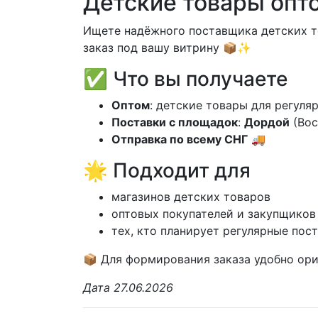
Детские товары оптом
Ищете надёжного поставщика детских т
заказ под вашу витрину 📦✨
✅ Что вы получаете
Оптом
: детские товары для регуля
Поставки с площадок
:
Дордой
(Вос
Отправка по всему СНГ
🚚
🌟 Подходит для
магазинов детских товаров
оптовых покупателей и закупщиков
тех, кто планирует регулярные пос
📦 Для формирования заказа удобно ори
Дата 27.06.2026