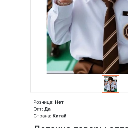
Розница:
Нет
Опт:
Да
Страна:
Китай