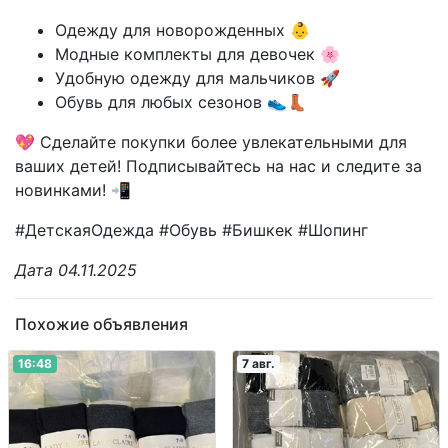
Одежду для новорожденных 👶
Модные комплекты для девочек 🌸
Удобную одежду для мальчиков 🚀
Обувь для любых сезонов 👟👢
💖 Сделайте покупки более увлекательными для
ваших детей! Подписывайтесь на нас и следите за
новинками! 📲
#ДетскаяОдежда #Обувь #Бишкек #Шопинг
Дата 04.11.2025
Похожие объявления
16:48
7 авг.