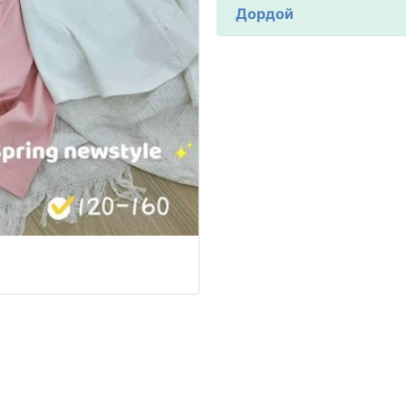
Дордой