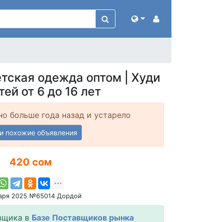
тская одежда оптом | Худи
тей от 6 до 16 лет
о больше года назад и устарело
и похожие объявления
420 сом
варя 2025 №65014 Дордой
вщика в
Базе Поставщиков рынка