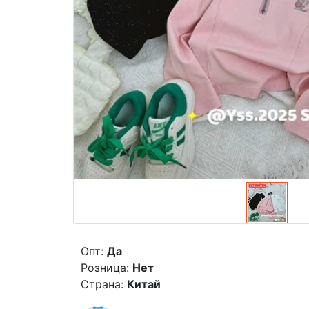
Опт:
Да
Розница:
Нет
Страна:
Китай