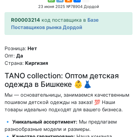
23 июня 2025 №78904 Дордой
R00003214
код поставщика в
Базе
Поставщиков рынка Дордой
Розница:
Нет
Опт:
Да
Страна:
Киргизия
TANO collection: Оптом детская
одежда в Бишкеке 👶👗
Мы — основательницы, занимаемся качественным
пошивом детской одежды на заказ! 💯 Наши
товары идеально подходят для вашего бизнеса.
🔹
Уникальный ассортимент:
Мы предлагаем
разнообразные модели и размеры.
🔹
Качество гарантировано:
Наша команда