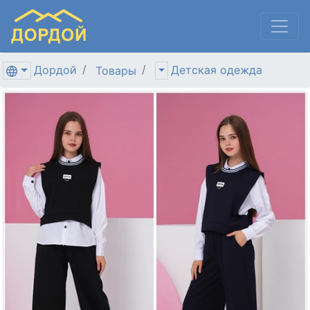
Дордой
Детская одежда
Товары