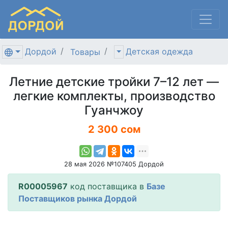
Дордой
Детская одежда
Товары
Летние детские тройки 7–12 лет —
легкие комплекты, производство
Гуанчжоу
2 300 сом
28 мая 2026 №107405 Дордой
R00005967
код поставщика в
Базе
Поставщиков рынка Дордой