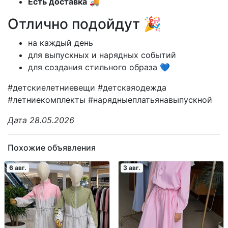
Есть доставка
🚚
Отлично подойдут 🎉
на каждый день
для выпускных и нарядных событий
для создания стильного образа 💙
#детскиелетниевещи #детскаяодежда
#летниекомплекты #нарядныеплатьянавыпускной
Дата 28.05.2026
Похожие объявления
6 авг.
3 авг.