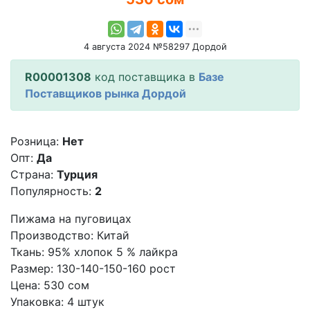
4 августа 2024 №58297 Дордой
R00001308
код поставщика в
Базе
Поставщиков рынка Дордой
Розница:
Нет
Опт:
Да
Страна:
Турция
Популярность:
2
Пижама на пуговицах
Производство: Китай
Ткань: 95% хлопок 5 % лайкра
Размер: 130-140-150-160 рост
Цена: 530 сом
Упаковка: 4 штук