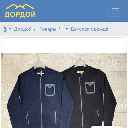
Дордой
Детская одежда
Товары