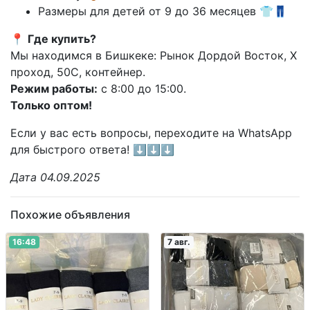
Размеры для детей от 9 до 36 месяцев 👕👖
📍
Где купить?
Мы находимся в Бишкеке: Рынок Дордой Восток, X
проход, 50С, контейнер.
Режим работы:
с 8:00 до 15:00.
Только оптом!
Если у вас есть вопросы, переходите на WhatsApp
для быстрого ответа! ⬇️⬇️⬇️
Дата 04.09.2025
Похожие объявления
16:48
7 авг.