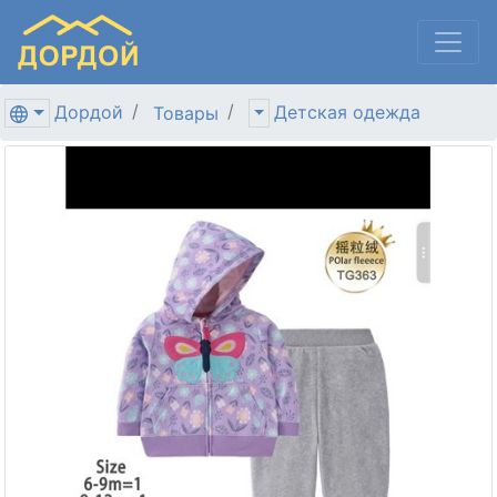
Дордой
Детская одежда
Товары