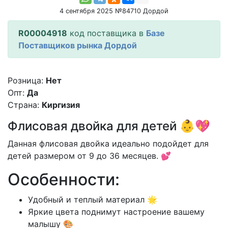
4 сентября 2025 №84710 Дордой
R00004918
код поставщика в
Базе
Поставщиков рынка Дордой
Розница:
Нет
Опт:
Да
Страна:
Киргизия
Флисовая двойка для детей 👶💖
Данная флисовая двойка идеально подойдет для
детей размером от 9 до 36 месяцев. 💕
Особенности:
Удобный и теплый материал 🌟
Яркие цвета поднимут настроение вашему
малышу 🎨