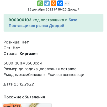
25 декабря 2022 №16425 Дордой
R00000103
код поставщика в
Базе
Поставщиков рынка Дордой
Розница:
Нет
Опт:
Нет
Страна:
Киргизия
5000-30%=3500сом
Размер до годика ,последняя осталось
#модныекомбинезоны #качественыевещи
Дата 25.12.2022
Похожие объявления
март 2023