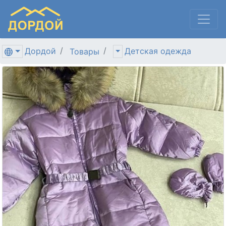
Дордой
Детская одежда
Товары