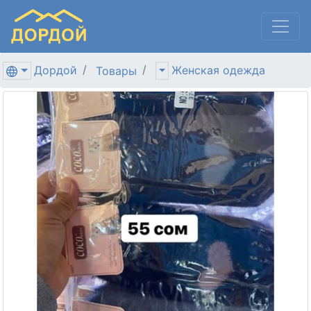
Дордой
Женская одежда
Товары