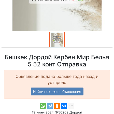
Бишкек Дордой Кербен Мир Белья
5 52 конт Отправка
Объявление подано больше года назад и
устарело
Найти похожие объявления
19 июня 2024 №56209 Дордой