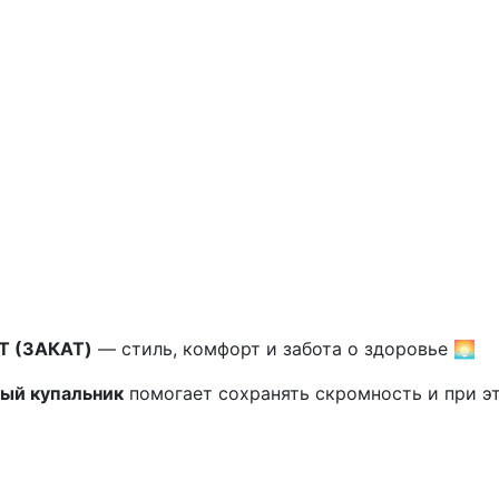
T (ЗАКАТ)
— стиль, комфорт и забота о здоровье 🌅
ый купальник
помогает сохранять скромность и при э