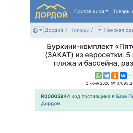
Поставщики
Товары
Дордой
Женская од
Товары
Буркини-комплект «Пя
(ЗАКАТ) из евросетки: 5
пляжа и бассейна, ра
2 июня 2026 №107695 Д
R00005944
код поставщика в
Базе П
Дордой