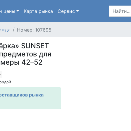
и цены
Карта
рынка
Сервис
ежда
Номер: 107695
тёрка» SUNSET
 предметов для
змеры 42–52
ордой
оставщиков рынка