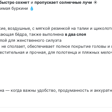
быстро сохнет
и
пропускает солнечные лучи
☀️
нимая буркини 💧
кие, воздушные, с мягкой резинкой на талии и щиколо
ающая бёдра, также выполнена
в два слоя
лой для женственного силуэта
не сползает, обеспечивает полное покрытие головы и
естительная и прочная, для полотенца и пляжных мело
йна — когда важны удобство, продуманность и аккурат