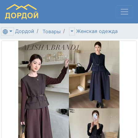
Дордой
Женская одежда
Товары