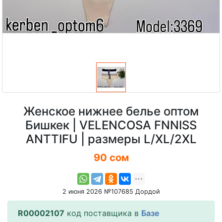
Женское нижнее белье оптом
Бишкек | VELENCOSA FNNISS
ANTTIFU | размеры L/XL/2XL
90 сом
2 июня 2026 №107685 Дордой
R00002107
код поставщика в
Базе