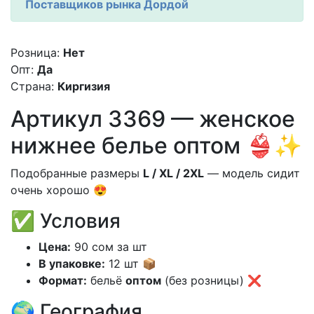
Поставщиков рынка Дордой
Розница:
Нет
Опт:
Да
Страна:
Киргизия
Артикул 3369 — женское
нижнее белье оптом 👙✨
Подобранные размеры
L / XL / 2XL
— модель сидит
очень хорошо 😍
✅ Условия
Цена:
90 сом за шт
В упаковке:
12 шт 📦
Формат:
бельё
оптом
(без розницы) ❌
🌍 География