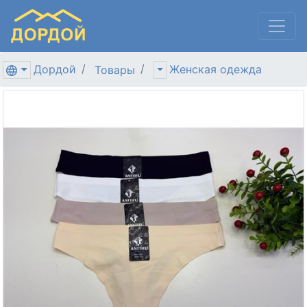
Дордой
Женская одежда
Товары