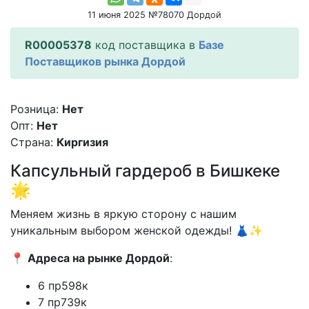
11 июня 2025 №78070 Дордой
R00005378
код поставщика в
Базе
Поставщиков рынка Дордой
Розница:
Нет
Опт:
Нет
Страна:
Киргизия
Капсульный гардероб в Бишкеке
🌟
Меняем жизнь в яркую сторону с нашим
уникальным выбором женской одежды! 👗✨
📍
Адреса на рынке Дордой
:
6 пр598к
7 пр739к