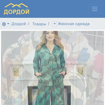
Дордой
Женская одежда
Товары