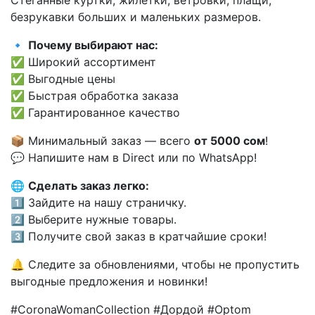
безрукавки больших и маленьких размеров.
🔹
Почему выбирают нас:
✅ Широкий ассортимент
✅ Выгодные цены
✅ Быстрая обработка заказа
✅ Гарантированное качество
📦 Минимальный заказ — всего
от 5000 сом
!
💬 Напишите нам в Direct или по WhatsApp!
🌐
Сделать заказ легко:
1️⃣ Зайдите на нашу страничку.
2️⃣ Выберите нужные товары.
3️⃣ Получите свой заказ в кратчайшие сроки!
🔔 Следите за обновлениями, чтобы не пропустить
выгодные предложения и новинки!
#CoronaWomanCollection #Дордой #Optom