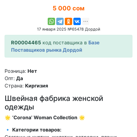
5 000 сом
17 января 2025 №65478 Дордой
R00004465
код поставщика в
Базе
Поставщиков рынка Дордой
Розница:
Нет
Опт:
Да
Страна:
Киргизия
Швейная фабрика женской
одежды
🌟
‘Corona’ Woman Collection
🌟
🔹
Категории товаров:
Стеганные куртки, жилетки, ветровки, плащи,