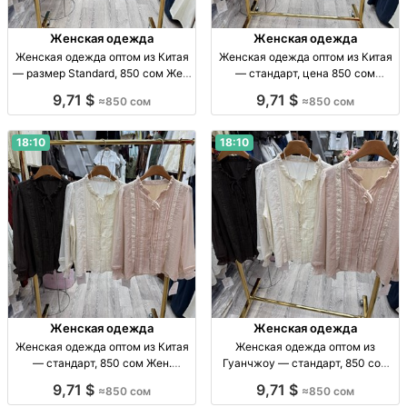
Женская одежда
Женская одежда
Женская одежда оптом из Китая
Женская одежда оптом из Китая
— размер Standard, 850 сом Жен.
— стандарт, цена 850 сом
одежда опт, Китай, р-р Standard,
Женская одежда оптом,
9,71 $
9,71 $
≈850 сом
≈850 сом
850 сом.
стандарт, Китай, 850 сом,
поставки из Гуанчжоу, отправка
по СНГ.
18:10
18:10
Женская одежда
Женская одежда
Женская одежда оптом из Китая
Женская одежда оптом из
— стандарт, 850 сом Жен.
Гуанчжоу — стандарт, 850 сом
одежда оптом, стандарт, Китай,
Жен. одежда опт, р-р стандарт,
9,71 $
9,71 $
≈850 сом
≈850 сом
850 сом
Китай, 850 сом.