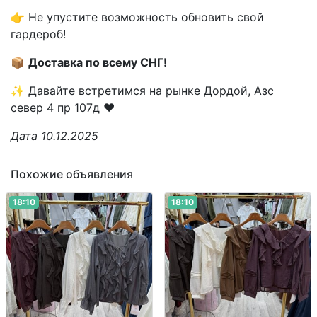
👉 Не упустите возможность обновить свой
гардероб!
📦
Доставка по всему СНГ!
✨ Давайте встретимся на рынке Дордой, Азс
север 4 пр 107д ❤️
Дата 10.12.2025
Похожие объявления
18:10
18:10