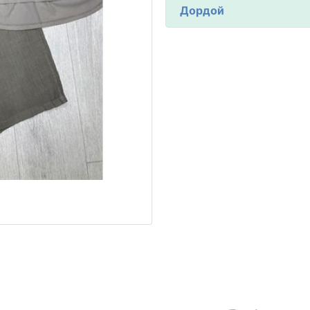
Дордой