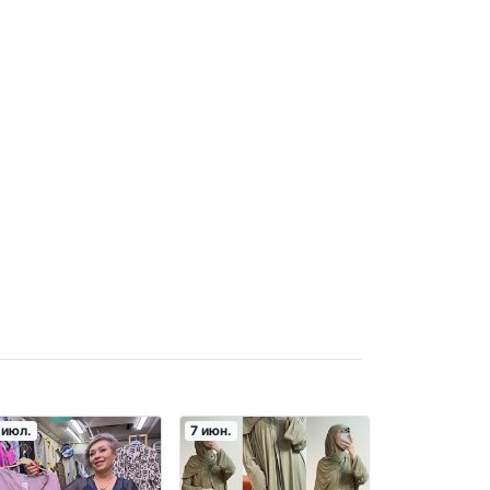
 июл.
7 июн.