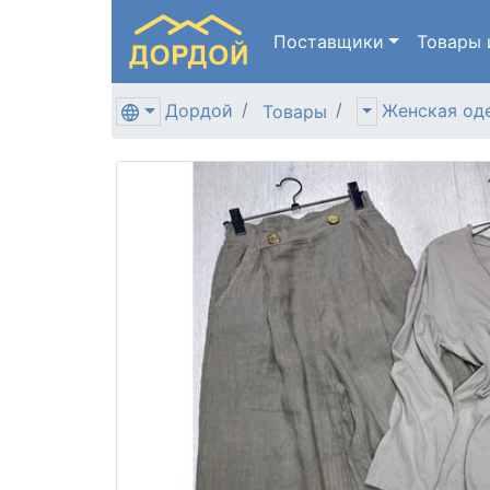
Поставщики
Товары
Дордой
Женская од
Товары