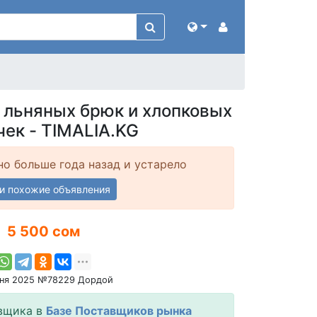
 льняных брюк и хлопковых
чек - TIMALIA.KG
о больше года назад и устарело
и похожие объявления
5 500 сом
юня 2025 №78229 Дордой
вщика в
Базе Поставщиков рынка