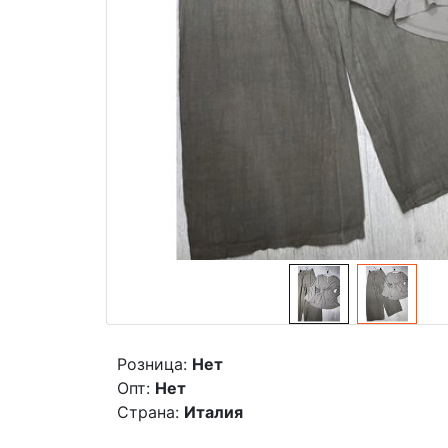
Розница:
Нет
Опт:
Нет
Страна:
Италия