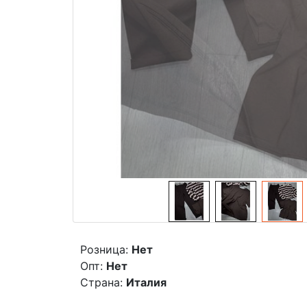
Розница:
Нет
Опт:
Нет
Страна:
Италия