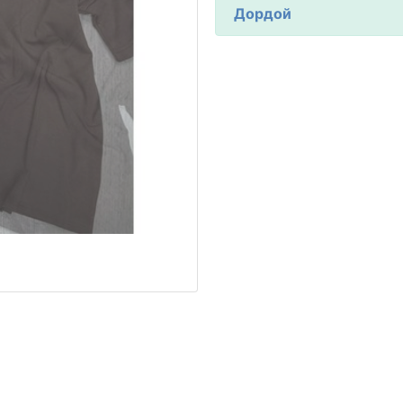
Дордой