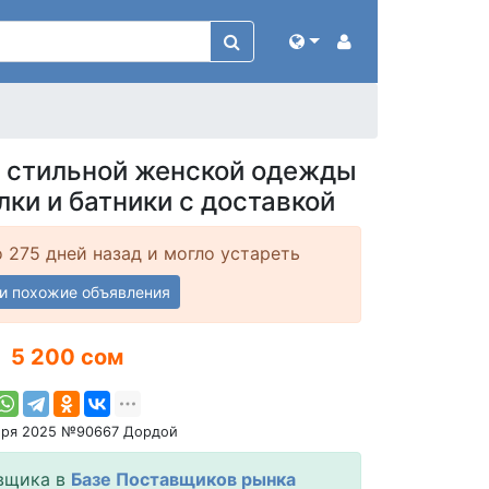
 стильной женской одежды
лки и батники с доставкой
 275 дней назад и могло устареть
и похожие объявления
5 200 сом
бря 2025 №90667 Дордой
вщика в
Базе Поставщиков рынка