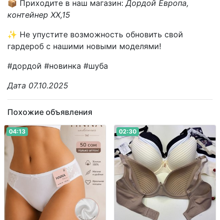
📦 Приходите в наш магазин:
Дордой Европа,
контейнер XX,15
✨ Не упустите возможность обновить свой
гардероб с нашими новыми моделями!
#дордой #новинка #шуба
Дата 07.10.2025
Похожие объявления
04:13
02:30