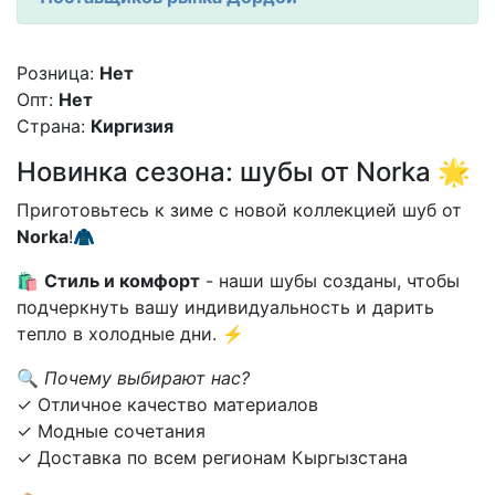
Розница:
Нет
Опт:
Нет
Страна:
Киргизия
Новинка сезона: шубы от Norka 🌟
Приготовьтесь к зиме с новой коллекцией шуб от
Norka
!🧥
🛍️
Стиль и комфорт
- наши шубы созданы, чтобы
подчеркнуть вашу индивидуальность и дарить
тепло в холодные дни. ⚡
🔍
Почему выбирают нас?
✓ Отличное качество материалов
✓ Модные сочетания
✓ Доставка по всем регионам Кыргызстана