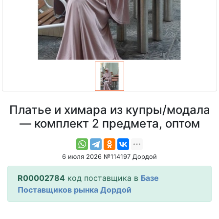
Платье и химара из купры/модала
— комплект 2 предмета, оптом
6 июля 2026 №114197 Дордой
R00002784
код поставщика в
Базе
Поставщиков рынка Дордой