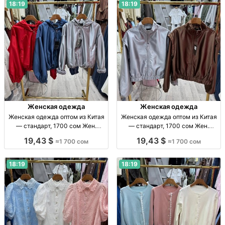
18:19
18:19
Женская одежда
Женская одежда
Женская одежда оптом из Китая
Женская одежда оптом из Китая
— стандарт, 1700 сом Жен.
— стандарт, 1700 сом Жен.
одежда оптом, стандарт, Китай,
одежда оптом, Китай, стандарт,
19,43 $
19,43 $
≈1 700 сом
≈1 700 сом
1700 сом, поставки по СНГ
1700 сом, поставки по СНГ.
18:19
18:19