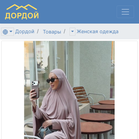
Дордой
Женская одежда
Товары