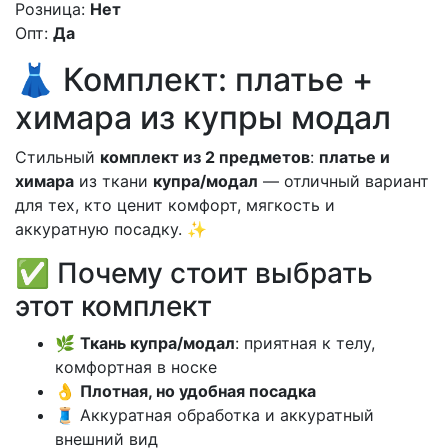
Розница:
Нет
Опт:
Да
👗 Комплект: платье +
химара из купры модал
Стильный
комплект из 2 предметов
:
платье и
химара
из ткани
купра/модал
— отличный вариант
для тех, кто ценит комфорт, мягкость и
аккуратную посадку. ✨
✅ Почему стоит выбрать
этот комплект
🌿
Ткань купра/модал
: приятная к телу,
комфортная в носке
👌
Плотная, но удобная посадка
🧵 Аккуратная обработка и аккуратный
внешний вид