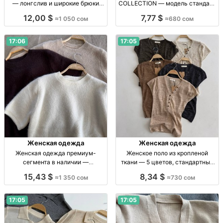
— лонгслив и широкие брюки
COLLECTION — модель стандарт
Жен. брючный костюм: лонгслив
в 6 нюдовых оттенках Женская
12,00 $
7,77 $
≈1 050 сом
≈680 сом
с дл. рукавом, широкие брюки на
одежда, р-р стандарт, 6 нюд.
резинке; мягк. ткань; цв.: серый,
оттенков, собств. пр-во, 680 сом
черн
17:06
17:05
Женская одежда
Женская одежда
Женская одежда премиум-
Женское поло из кропленой
сегмента в наличии —
ткани — 5 цветов, стандартный
ограниченная коллекция Жен.
размер Жен. поло, кроп. ткань, р-
15,43 $
8,34 $
≈1 350 сом
≈730 сом
одежда, новая, стандарт/
р стандарт, 5 цв.
премиум, собств. пр-во, в
наличии, огр. кол-во, 1350 сом
17:05
17:05