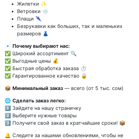
Жилетки ✨
Ветровки 🌧️
Плащи 🌂
Безрукавки как больших, так и маленьких
размеров 👗
🔹
Почему выбирают нас:
✅ Широкий ассортимент 🔍
✅ Выгодные цены 💰
✅ Быстрая обработка заказа ⏱️
✅ Гарантированное качество 🔒
📦
Минимальный заказ
— всего (от 5 тыс. сом)
🌐
Сделать заказ легко:
1️⃣ Зайдите на нашу страничку
2️⃣ Выберите нужные товары
3️⃣ Получите свой заказ в кратчайшие сроки! 📦
🔔 Следите за нашими обновлениями, чтобы не