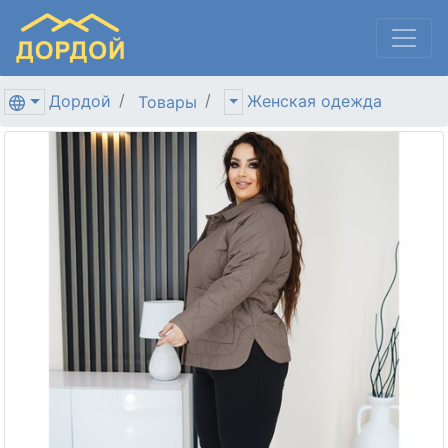
Дордой
Женская одежда
Товары