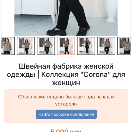
Швейная фабрика женской
одежды | Коллекция "Corona" для
женщин
Объявление подано больше года назад и
устарело
Найти похожие объявления
5 000 сом