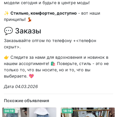
модели сегодня и будьте в центре моды!
✨
Стильно, комфортно, доступно
- вот наши
принципы! 💃
💬 Заказы
Заказывайте оптом по телефону +<телефон
скрыт>.
👉 Следите за нами для вдохновения и новинок в
нашем ассортименте! 🛍️ Поверьте, стиль - это не
только то, что вы носите, но и то, что вы
выбираете. 💖
Дата 04.03.2026
Похожие объявления
04:19
18:19