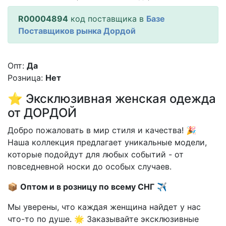
R00004894
код поставщика в
Базе
Поставщиков рынка Дордой
Опт:
Да
Розница:
Нет
⭐️ Эксклюзивная женская одежда
от ДОРДОЙ
Добро пожаловать в мир стиля и качества! 🎉
Наша коллекция предлагает уникальные модели,
которые подойдут для любых событий - от
повседневной носки до особых случаев.
📦
Оптом и в розницу по всему СНГ
✈️
Мы уверены, что каждая женщина найдет у нас
что-то по душе. 🌟 Заказывайте эксклюзивные