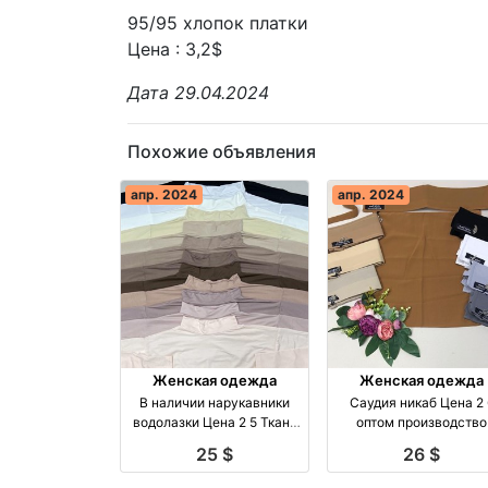
95/95 хлопок платки
Цена : 3,2$
Дата 29.04.2024
Похожие объявления
апр. 2024
апр. 2024
Женская одежда
Женская одежда
В наличии нарукавники
Саудия никаб Цена 2 
водолазки Цена 2 5 Ткань
оптом производство
калифорния оптом
Турция
25 $
26 $
производство Турция