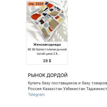
апр. 2024
Женская одежда
90 90 Батист платки ручной
погиб цена 2 8
производство Турция
28 $
бренд Made in Kyrgyzstan
РЫНОК ДОРДОЙ
Купить базу поставщиков и базу товаро
Россия Казахстан Узбекистан
Таджикист
Telegram