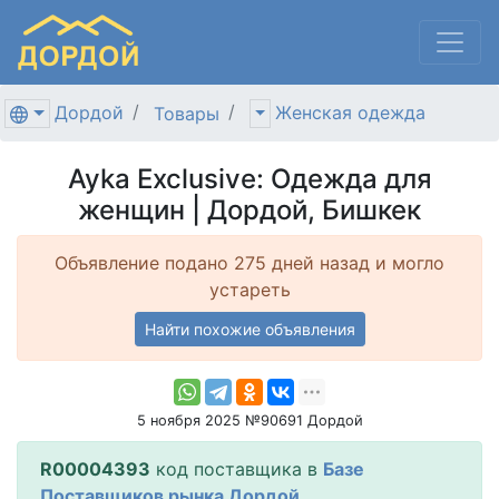
Дордой
Женская одежда
Товары
Ayka Exclusive: Одежда для
женщин | Дордой, Бишкек
Объявление подано 275 дней назад и могло
устареть
Найти похожие объявления
5 ноября 2025 №90691 Дордой
R00004393
код поставщика в
Базе
Поставщиков рынка Дордой