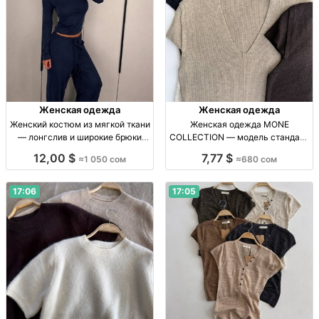
Женская одежда
Женская одежда
Женский костюм из мягкой ткани
Женская одежда MONE
— лонгслив и широкие брюки
COLLECTION — модель стандарт
Жен. брючный костюм: лонгслив
в 6 нюдовых оттенках Женская
12,00 $
7,77 $
≈1 050 сом
≈680 сом
с дл. рукавом, широкие брюки на
одежда, р-р стандарт, 6 нюд.
резинке; мягк. ткань; цв.: серый,
оттенков, собств. пр-во, 680 сом
черн
17:06
17:05