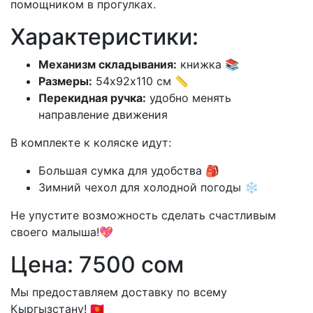
помощником в прогулках.
Характеристики:
Механизм складывания:
книжка 📚
Размеры:
54х92х110 см 📏
Перекидная ручка:
удобно менять
направление движения
В комплекте к коляске идут:
Большая сумка для удобства 🎒
Зимний чехол для холодной погоды ❄️
Не упустите возможность сделать счастливым
своего малыша!💖
Цена: 7500 сом
Мы предоставляем доставку по всему
Кыргызстану! 🇰🇬