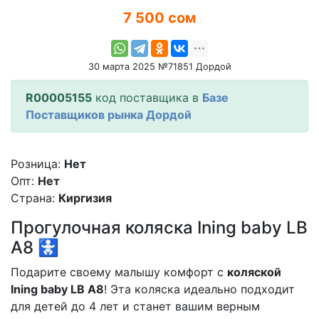
7 500 сом
30 марта 2025 №71851 Дордой
R00005155
код поставщика в
Базе
Поставщиков рынка Дордой
Розница:
Нет
Опт:
Нет
Страна:
Киргизия
Прогулочная коляска Ining baby LB
A8 🚼
Подарите своему малышу комфорт с
коляской
Ining baby LB A8
! Эта коляска идеально подходит
для детей до 4 лет и станет вашим верным