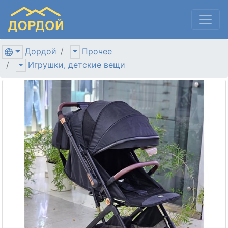
Дордой
Прочее
Игрушки, детские вещи