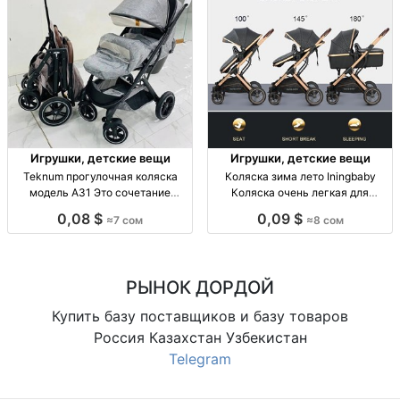
Игрушки, детские вещи
Игрушки, детские вещи
Teknum прогулочная коляска
Коляска зима лето Iningbaby
модель А31 Это сочетание
Коляска очень легкая для
Киргизия
Киргизия
0,08 $
0,09 $
≈7 сом
≈8 сом
РЫНОК ДОРДОЙ
Купить базу поставщиков и базу товаров
Россия Казахстан Узбекистан
Telegram