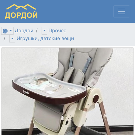
Дордой
Прочее
Игрушки, детские вещи