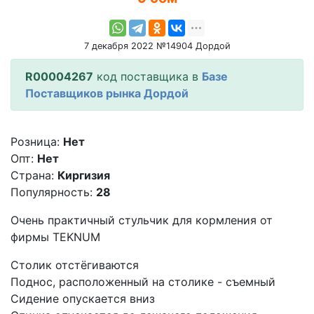
7 декабря 2022 №14904 Дордой
R00004267
код поставщика в
Базе
Поставщиков рынка Дордой
Розница:
Нет
Опт:
Нет
Страна:
Киргизия
Популярность:
28
Очень практичный стульчик для кормления от
фирмы TEKNUM
Столик отстёгиваются
Поднос, расположенный на столике - съемный
Сидение опускается вниз