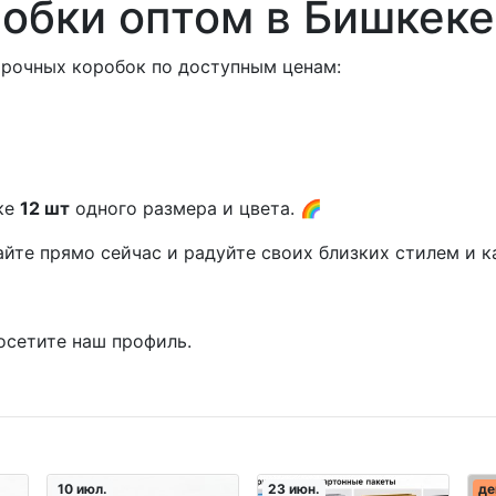
обки оптом в Бишкеке
рочных коробок по доступным ценам:
вке
12 шт
одного размера и цвета. 🌈
йте прямо сейчас и радуйте своих близких стилем и к
осетите наш профиль.
10 июл.
23 июн.
де