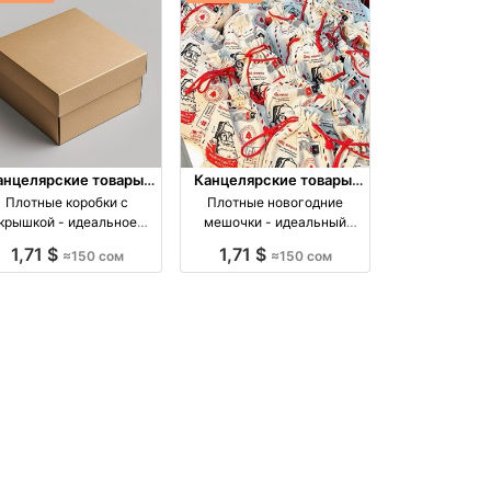
анцелярские товары,
Канцелярские товары,
книги, учебники
книги, учебники
Плотные коробки с
Плотные новогодние
крышкой - идеальное
мешочки - идеальный
ешение для упаковки |
подарок на праздник оптом
1,71 $
1,71 $
≈150 сом
≈150 сом
кономия на опте оптом
производство Киргизия
роизводство Киргизия