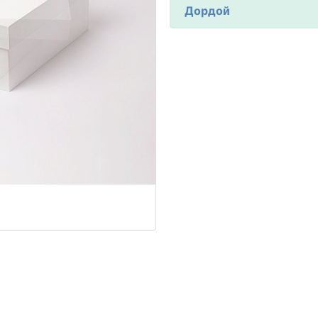
Дордой