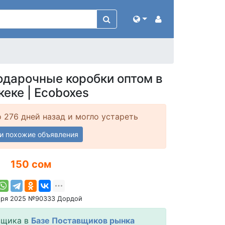
одарочные коробки оптом в
еке | Ecoboxes
 276 дней назад и могло устареть
и похожие объявления
150 сом
бря 2025 №90333 Дордой
вщика в
Базе Поставщиков рынка