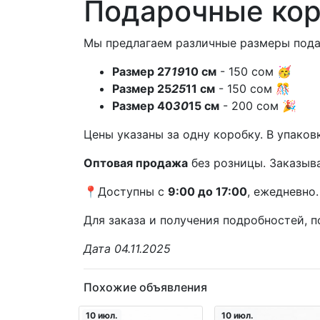
Подарочные кор
Мы предлагаем различные размеры пода
Размер 27
19
10 см
- 150 сом 🥳
Размер 25
25
11 см
- 150 сом 🎊
Размер 40
30
15 см
- 200 сом 🎉
Цены указаны за одну коробку. В упако
Оптовая продажа
без розницы. Заказыва
📍Доступны с
9:00 до 17:00
, ежедневно.
Для заказа и получения подробностей, п
Дата 04.11.2025
Похожие объявления
10 июл.
10 июл.