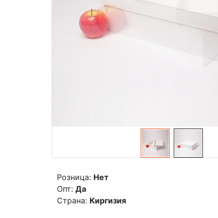
Розница:
Нет
Опт:
Да
Страна:
Киргизия