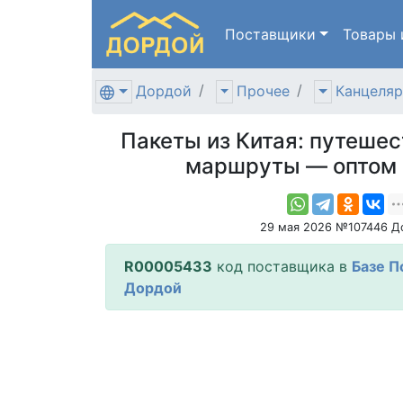
Поставщики
Товары
Дордой
Прочее
Канцеляр
Пакеты из Китая: путешес
маршруты — оптом 
29 мая 2026 №107446 Д
R00005433
код поставщика в
Базе П
Дордой