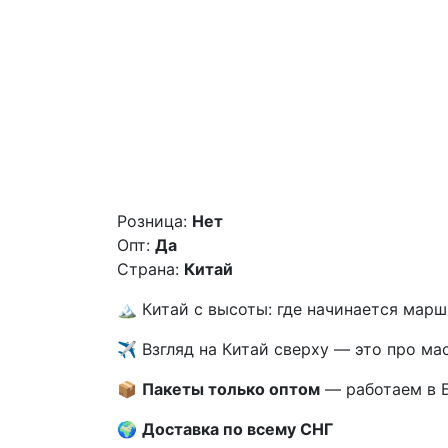
Розница:
Нет
Опт:
Да
Страна:
Китай
🏔️ Китай с высоты: где начинается мар
✈️ Взгляд на Китай сверху — это про ма
📦
Пакеты только оптом
— работаем в Б
🌍
Доставка по всему СНГ