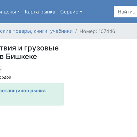
и цены
Карта
рынка
Сервис
ские товары, книги, учебники
Номер: 107446
твия и грузовые
в Бишкеке
ордой
оставщиков рынка