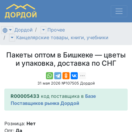
Дордой
Прочее
Канцелярские товары, книги, учебники
Пакеты оптом в Бишкеке — цветы
и упаковка, доставка по СНГ
31 мая 2026 №107505 Дордой
R00005433
код поставщика в
Базе
Поставщиков рынка Дордой
Розница:
Нет
Опт:
Да