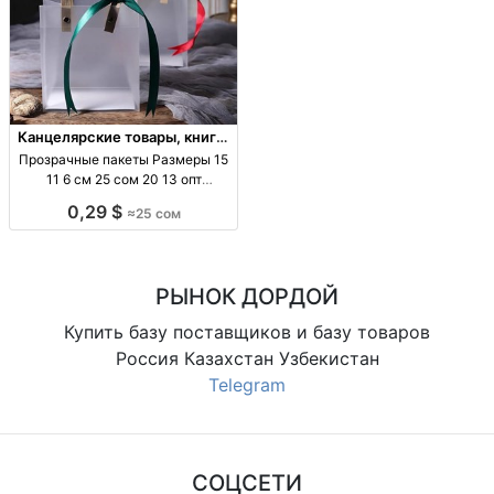
Канцелярские товары, книги,
учебники
Прозрачные пакеты Размеры 15
11 6 см 25 сом 20 13 опт
Киргизия
0,29 $
≈25 сом
РЫНОК ДОРДОЙ
Купить базу поставщиков и базу товаров
Россия Казахстан Узбекистан
Telegram
СОЦСЕТИ