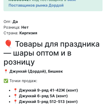
Поставщиков рынка Дордой
Опт:
Да
Розница:
Нет
Страна:
Киргизия
🎈 Товары для праздника
— шары оптом и в
розницу
📍
Джунхай (Дордой), Бишкек
✅ Точки продаж:
📍
Джунхай 9-ряд 41-42Ж (конт)
📍
Джунхай 6-ряд 5А (конт)
📍
Джунхай 5-ряд 512-513 (конт)