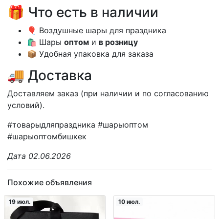
🎁 Что есть в наличии
🎈 Воздушные шары для праздника
🛍️ Шары
оптом
и
в розницу
📦 Удобная упаковка для заказа
🚚 Доставка
Доставляем заказ (при наличии и по согласованию
условий).
#товарыдляпраздника #шарыоптом
#шарыоптомбишкек
Дата 02.06.2026
Похожие объявления
19 июл.
10 июл.