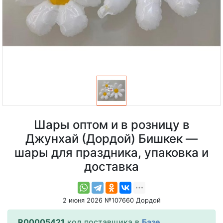
Шары оптом и в розницу в
Джунхай (Дордой) Бишкек —
шары для праздника, упаковка и
доставка
2 июня 2026 №107660 Дордой
R00005421
код поставщика в
Базе