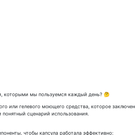
и, которыми мы пользуемся каждый день? 🤔
ого или гелевого моющего средства, которое заключе
и понятный сценарий использования.
поненты, чтобы капсула работала эффективно: