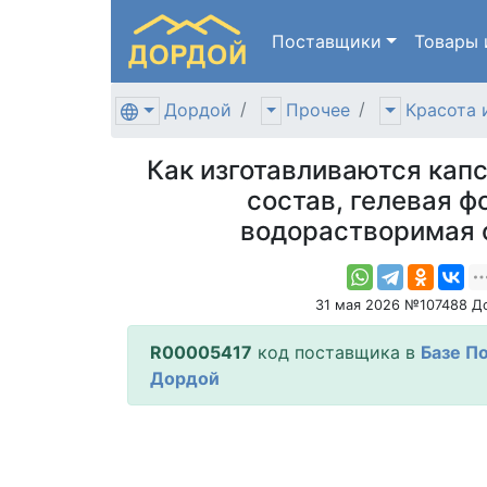
Поставщики
Товары
Дордой
Прочее
Красота 
Как изготавливаются капс
состав, гелевая ф
водорастворимая 
31 мая 2026 №107488 Д
R00005417
код поставщика в
Базе П
Дордой