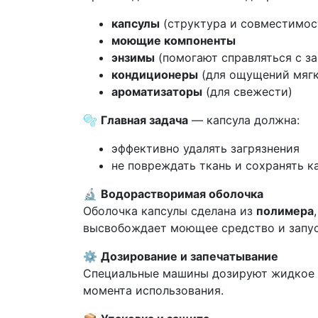
капсулы
(структура и совместимос
моющие компоненты
энзимы
(помогают справляться с з
кондиционеры
(для ощущений мягк
ароматизаторы
(для свежести)
🫧
Главная задача
— капсула должна:
эффективно удалять загрязнения
не повреждать ткань и сохранять к
🔬
Водорастворимая оболочка
Оболочка капсулы сделана из
полимера
высвобождает моющее средство и запус
⚙️
Дозирование и запечатывание
Специальные машины дозируют жидкое 
момента использования.