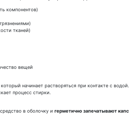
ть компонентов)
агрязнениями)
ости тканей)
ачество вещей
, который начинает растворяться при контакте с водой
кает процесс стирки.
средство в оболочку и
герметично запечатывают капс