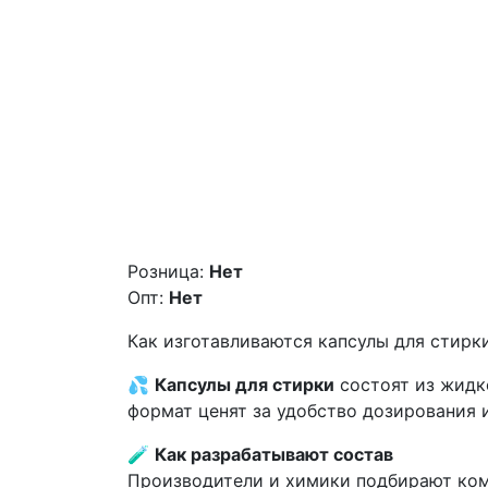
Розница:
Нет
Опт:
Нет
Как изготавливаются капсулы для стирк
💦
Капсулы для стирки
состоят из жидк
формат ценят за удобство дозирования 
🧪
Как разрабатывают состав
Производители и химики подбирают ком