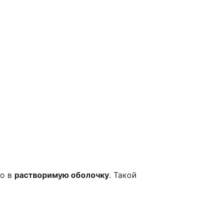
но в
растворимую оболочку
. Такой