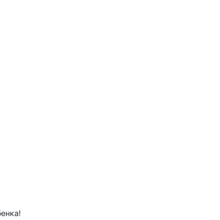
енка!