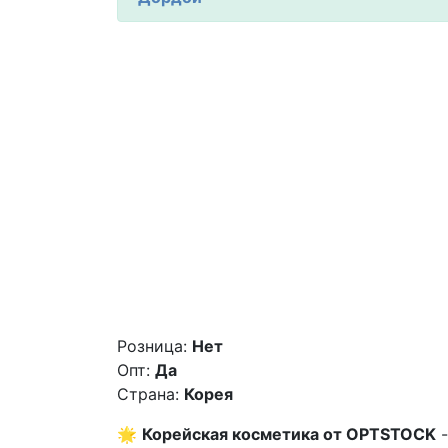
Розница:
Нет
Опт:
Да
Страна:
Корея
🌟
Корейская косметика от OPTSTOCK
-