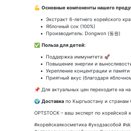
💪
Основные компоненты нашего проду
Экстракт 6-летнего корейского 
Яблочный сок (100%)
Производитель: Dongwon (동원)
✅
Польза для детей:
Поддержка иммунитета 🚀
Повышение энергии и выносливос
Укрепление концентрации и памяти
Приятный вкус (благодаря яблочном
📌 Для актуальных цен переходите на на
🌍
Доставка
по Кыргызстану и странам
OPTSTOCK – ваш эксперт по корейской к
#корейскаякосметика #уходзасобой #sk