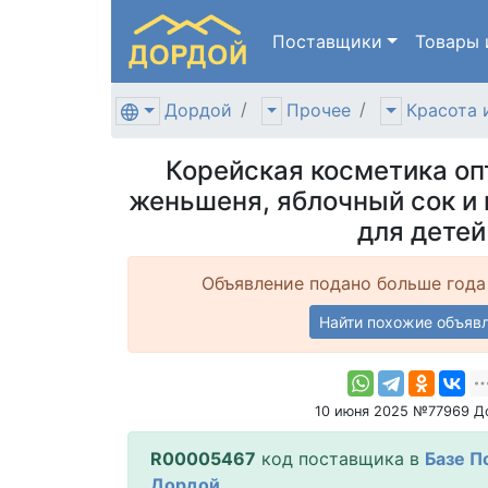
Поставщики
Товары
Дордой
Прочее
Красота 
Корейская косметика оп
женьшеня, яблочный сок и
для детей
Объявление подано больше года
Найти похожие объяв
10 июня 2025 №77969 Д
R00005467
код поставщика в
Базе П
Дордой