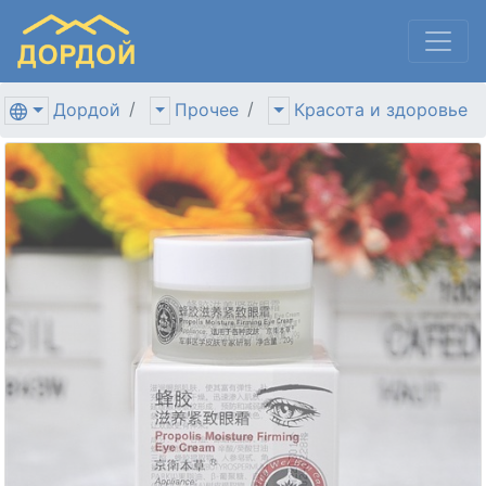
Дордой
Прочее
Красота и здоровье