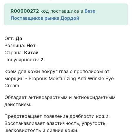
R00000272
код поставщика в
Базе
Поставщиков рынка Дордой
Опт:
Да
Розница:
Нет
Страна:
Китай
Популярность:
2
Крем для кожи вокруг глаз с прополисом от
морщин - Propous Moisturizing Anti Wrinkle Eye
Cream
Обладает антивозрастным и антиоксидантным
действием.
Предотвращает появление дряблости кожи.
Восстанавливает эластичность, упругость,
шелковистость и сияние кожи.