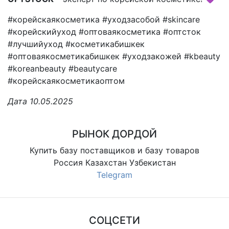
#корейскаякосметика #уходзасобой #skincare
#корейскийуход #оптоваякосметика #оптсток
#лучшийуход #косметикабишкек
#оптоваякосметикабишкек #уходзакожей #kbeauty
#koreanbeauty #beautycare
#корейскаякосметикаоптом
Дата 10.05.2025
РЫНОК ДОРДОЙ
Купить базу поставщиков и базу товаров
Россия Казахстан Узбекистан
Telegram
СОЦСЕТИ