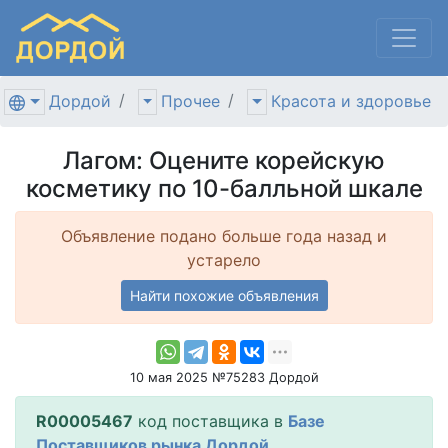
Дордой
Прочее
Красота и здоровье
Лагом: Оцените корейскую
косметику по 10-балльной шкале
Объявление подано больше года назад и
устарело
Найти похожие объявления
10 мая 2025 №75283 Дордой
R00005467
код поставщика в
Базе
Поставщиков рынка Дордой