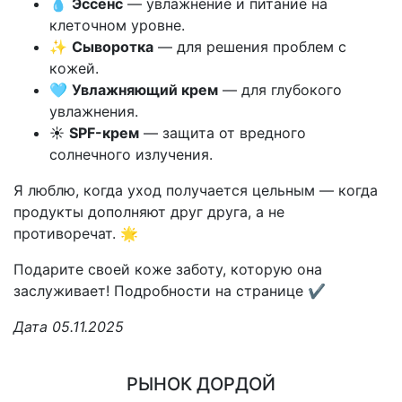
💧
Эссенс
— увлажнение и питание на
клеточном уровне.
✨
Сыворотка
— для решения проблем с
кожей.
🩵
Увлажняющий крем
— для глубокого
увлажнения.
☀️
SPF-крем
— защита от вредного
солнечного излучения.
Я люблю, когда уход получается цельным — когда
продукты дополняют друг друга, а не
противоречат. 🌟
Подарите своей коже заботу, которую она
заслуживает! Подробности на странице ✔️
Дата 05.11.2025
РЫНОК ДОРДОЙ