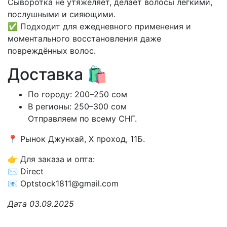
Сыворотка не утяжеляет, делает волосы лёгкими,
послушными и сияющими.
✅ Подходит для ежедневного применения и
моментального восстановления даже
повреждённых волос.
Доставка 🛍️
По городу: 200–250 сом
В регионы: 250–300 сом
Отправляем по всему СНГ.
📍 Рынок Джунхай, X проход, 11Б.
👉 Для заказа и опта:
✉️ Direct
📧 Optstock1811@gmail.com
Дата 03.09.2025