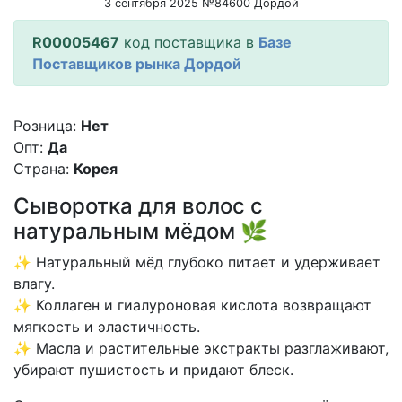
3 сентября 2025 №84600 Дордой
R00005467
код поставщика в
Базе
Поставщиков рынка Дордой
Розница:
Нет
Опт:
Да
Страна:
Корея
Сыворотка для волос с
натуральным мёдом 🌿
✨ Натуральный мёд глубоко питает и удерживает
влагу.
✨ Коллаген и гиалуроновая кислота возвращают
мягкость и эластичность.
✨ Масла и растительные экстракты разглаживают,
убирают пушистость и придают блеск.